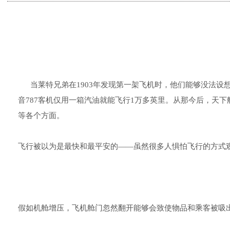
当莱特兄弟在1903年发现第一架飞机时，他们能够没法设想100
音787客机仅用一箱汽油就能飞行1万多英里。从那今后，天
等各个方面。
飞行被以为是最快和最平安的——虽然很多人惧怕飞行的方式
假如机舱增压，飞机舱门忽然翻开能够会致使物品和乘客被吸