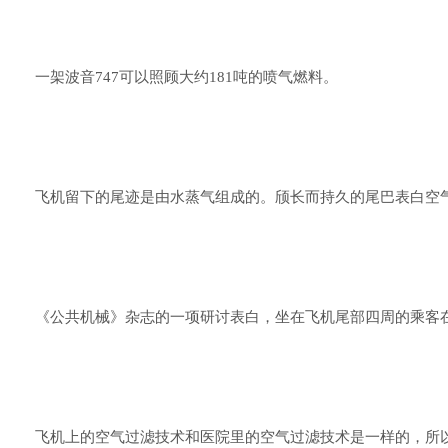
一架波音747可以照顾大约181吨的喷气燃料。
飞机留下的尾迹是由水蒸气组成的。颀长而持久的尾巴表白空
《公共机械》杂志的一项研讨表白，坐在飞机尾部四周的乘客在
飞机上的空气过滤技术和医院里的空气过滤技术是一样的，所