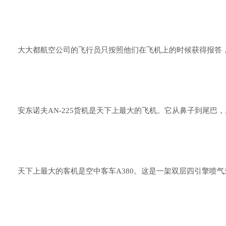
大大都航空公司的飞行员只按照他们在飞机上的时候获得报答
安东诺夫AN-225货机是天下上最大的飞机。它从鼻子到尾
天下上最大的客机是空中客车A380。这是一架双层四引擎喷气式