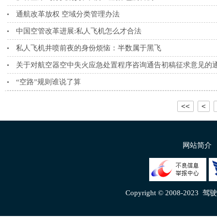
通航改革放权 空域分类管理办法
中国空管改革进展:私人飞机怎么才合法
私人飞机井喷前夜的身份烦恼：半数属于黑飞
关于对航空器空中失火应急处置程序咨询通告初稿征求意见的
“空路”规则谁说了算
<<
<
网站简介
Copyright © 2008-2023
驾驶