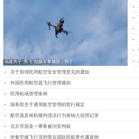
福建男子“黑飞”拍摄军事禁区，判了
关于加强民用航空安全管理意见的通知
外国民用航空器飞行管理规则
民用机场管理条例
国务院关于通用航空管理的暂行规定
航空器及候机楼内违法行为将纳入信用记录
北京导游及一乘客被治安拘留
伊春空难飞行员刑责在国际民航界也属首例